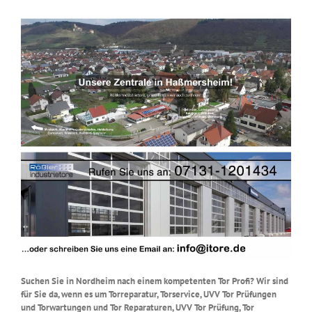
Suchen Sie in Nordheim nach einem kompetenten Tor Profi? Wir sind
für Sie da, wenn es um Torreparatur, Torservice, UVV Tor Prüfungen
und Torwartungen und Tor Reparaturen, UVV Tor Prüfung, Tor