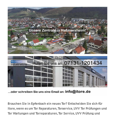
Brauchen Sie in Epfenbach ein neues Tor? Entscheiden Sie sich für
Itore, wenn es um Tor Reparaturen, Torservice, UVV Tor Prüfungen und
Tor Wartungen und Torreparaturen, Tor Service, UVV Prüfung und