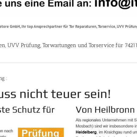
etore GmbH, Ihr top Ansprechpartner für Tor Reparaturen, Torservice, UVV Prüfu
ren, UVV Prüfung, Torwartungen und Torservice für 74211
ng :