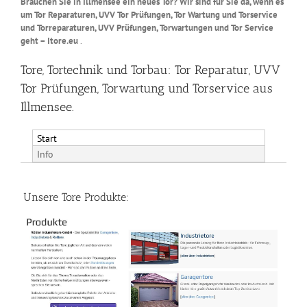
Brauchen Sie in Illmensee ein neues Tor? Wir sind für Sie da, wenn es
um Tor Reparaturen, UVV Tor Prüfungen, Tor Wartung und Torservice
und Torreparaturen, UVV Prüfungen, Torwartungen und Tor Service
geht – Itore.eu
.
Tore, Tortechnik und Torbau: Tor Reparatur, UVV
Tor Prüfungen, Torwartung und Torservice aus
Illmensee.
Start
Info
Unsere Tore Produkte: