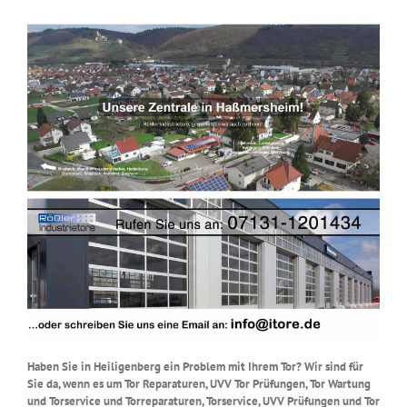
Haben Sie in Heiligenberg ein Problem mit Ihrem Tor? Wir sind für
Sie da, wenn es um Tor Reparaturen, UVV Tor Prüfungen, Tor Wartung
und Torservice und Torreparaturen, Torservice, UVV Prüfungen und Tor