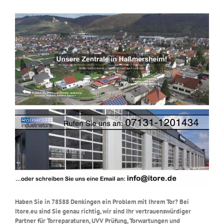
Haben Sie in 78588 Denkingen ein Problem mit Ihrem Tor? Bei
Itore.eu sind Sie genau richtig, wir sind Ihr vertrauenswürdiger
Partner für Torreparaturen, UVV Prüfung, Torwartungen und