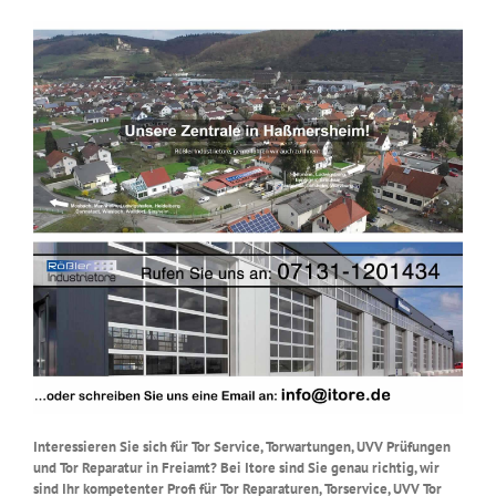
Interessieren Sie sich für Tor Service, Torwartungen, UVV Prüfungen
und Tor Reparatur in Freiamt? Bei Itore sind Sie genau richtig, wir
sind Ihr kompetenter Profi für Tor Reparaturen, Torservice, UVV Tor