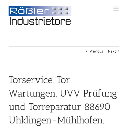
Previous
Next
Torservice, Tor
Wartungen, UVV Prüfung
und Torreparatur 88690
Uhldingen-Mühlhofen.