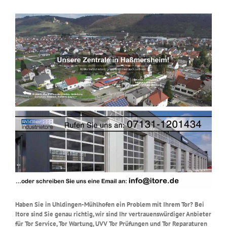
Haben Sie in Uhldingen-Mühlhofen ein Problem mit Ihrem Tor? Bei
Itore sind Sie genau richtig, wir sind Ihr vertrauenswürdiger Anbieter
für Tor Service, Tor Wartung, UVV Tor Prüfungen und Tor Reparaturen