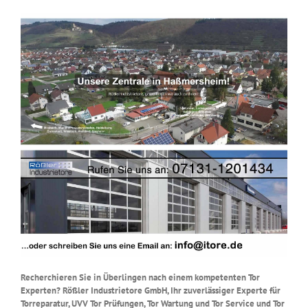
Recherchieren Sie in Überlingen nach einem kompetenten Tor
Experten? Rößler Industrietore GmbH, Ihr zuverlässiger Experte für
Torreparatur, UVV Tor Prüfungen, Tor Wartung und Tor Service und Tor