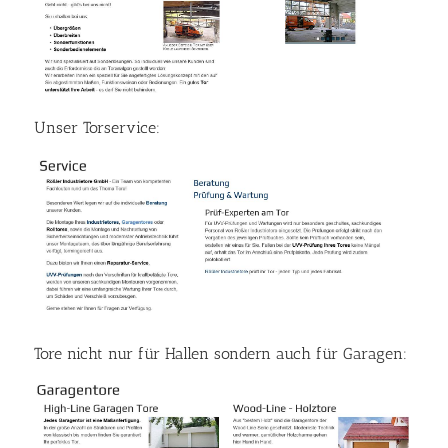
Unser Torservice:
Tore nicht nur für Hallen sondern auch für Garagen: