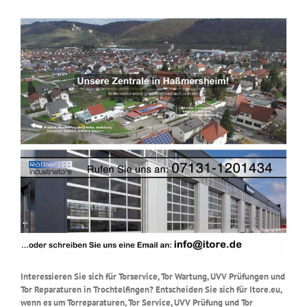
Interessieren Sie sich für Torservice, Tor Wartung, UVV Prüfungen und
Tor Reparaturen in Trochtelfingen? Entscheiden Sie sich für Itore.eu,
wenn es um Torreparaturen, Tor Service, UVV Prüfung und Tor