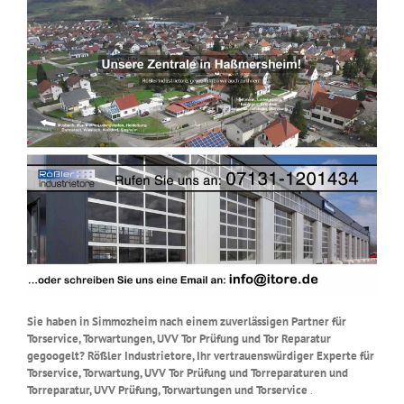
Sie haben in Simmozheim nach einem zuverlässigen Partner für
Torservice, Torwartungen, UVV Tor Prüfung und Tor Reparatur
gegoogelt? Rößler Industrietore, Ihr vertrauenswürdiger Experte für
Torservice, Torwartung, UVV Tor Prüfung und Torreparaturen und
Torreparatur, UVV Prüfung, Torwartungen und Torservice
.