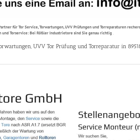
rtner für Tor Service, Torwartungen, UVV Prüfungen und Torreparaturen recherch
und Torservice: Bei Rößler Industrietore sind Sie genau richtig
.
, Torwartungen, UVV Tor Prüfung und Torreparatur in 895