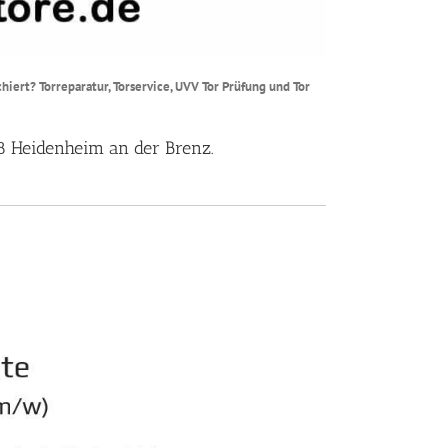
iert? Torreparatur, Torservice, UVV Tor Prüfung und Tor
18 Heidenheim an der Brenz.