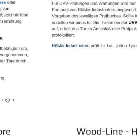
aragen: