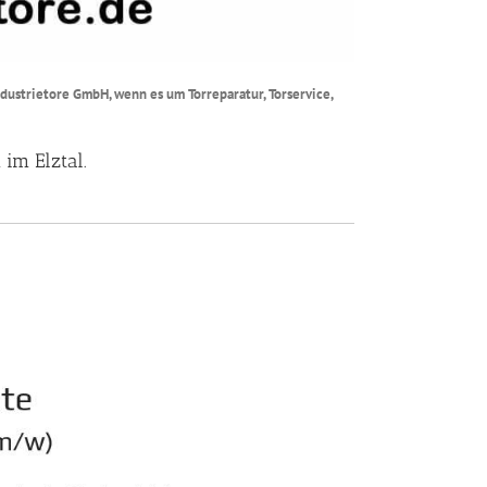
ndustrietore GmbH, wenn es um Torreparatur, Torservice,
im Elztal.