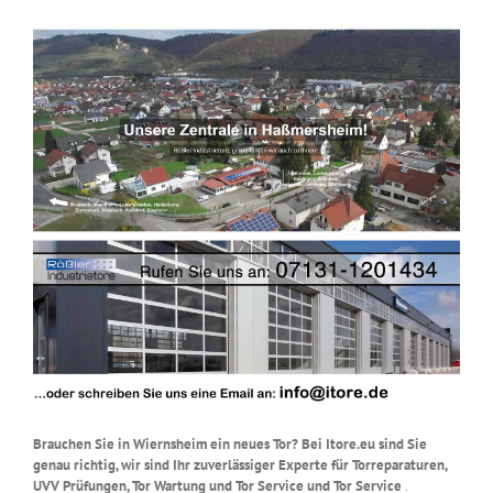
Brauchen Sie in Wiernsheim ein neues Tor? Bei Itore.eu sind Sie
genau richtig, wir sind Ihr zuverlässiger Experte für Torreparaturen,
UVV Prüfungen, Tor Wartung und Tor Service und Tor Service
.