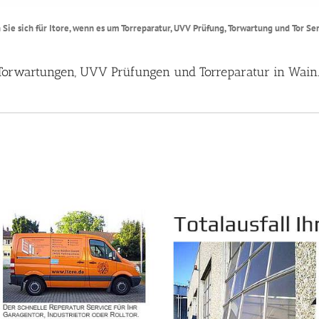
Sie sich für Itore, wenn es um Torreparatur, UVV Prüfung, Torwartung und Tor S
e, Torwartungen, UVV Prüfungen und Torreparatur in Wain