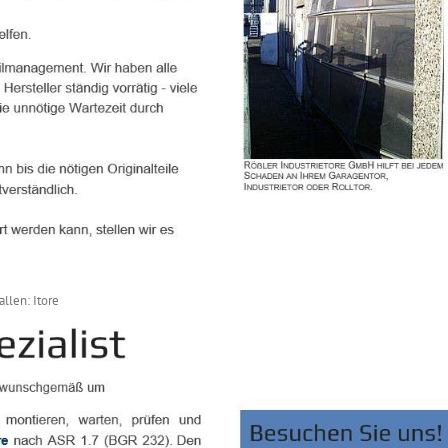
llen: Itore