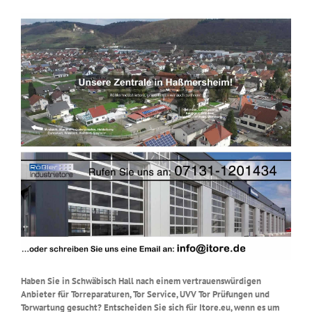
Haben Sie in Schwäbisch Hall nach einem vertrauenswürdigen
Anbieter für Torreparaturen, Tor Service, UVV Tor Prüfungen und
Torwartung gesucht? Entscheiden Sie sich für Itore.eu, wenn es um