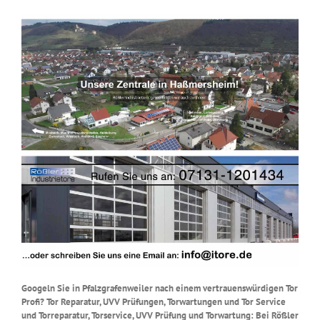
Googeln Sie in Pfalzgrafenweiler nach einem vertrauenswürdigen Tor
Profi? Tor Reparatur, UVV Prüfungen, Torwartungen und Tor Service
und Torreparatur, Torservice, UVV Prüfung und Torwartung: Bei Rößler