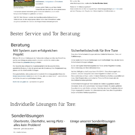
Bester Service und Tor Beratung:
Individuelle Lösungen für Tore: