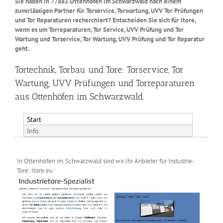
Sie haben in 77883 Ottenhöfen im Schwarzwald nach einem
zuverlässigen Partner für Torservice, Torwartung, UVV Tor Prüfungen
und Tor Reparaturen recherchiert? Entscheiden Sie sich für Itore,
wenn es um Torreparaturen, Tor Service, UVV Prüfung und Tor
Wartung und Torservice, Tor Wartung, UVV Prüfung und Tor Reparatur
geht.
.
Tortechnik, Torbau und Tore: Torservice, Tor
Wartung, UVV Prüfungen und Torreparaturen
aus Ottenhöfen im Schwarzwald.
Start
Info
In Ottenhöfen im Schwarzwald sind wir Ihr Anbieter für Industrie-
Tore: Itore.eu