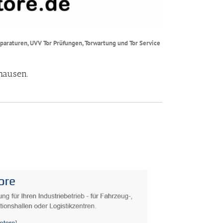
eparaturen, UVV Tor Prüfungen, Torwartung und Tor Service
hausen.