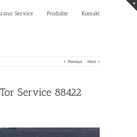
aratur Service
Produkte
Kontakt
Previous
Next
Tor Service 88422