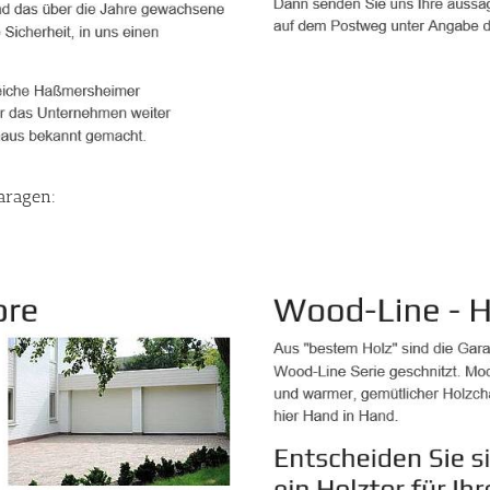
aragen: