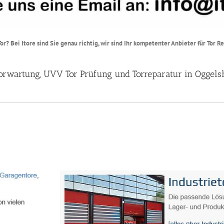
? Bei Itore sind Sie genau richtig, wir sind Ihr kompetenter Anbieter für Tor R
 Torwartung, UVV Tor Prüfung und Torreparatur in Oggels