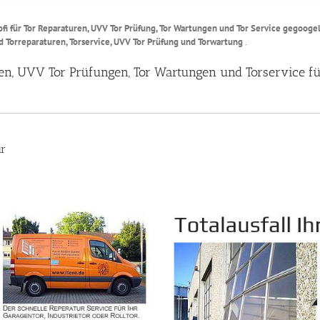
i für Tor Reparaturen, UVV Tor Prüfung, Tor Wartungen und Tor Service gegoogel
d Torreparaturen, Torservice, UVV Tor Prüfung und Torwartung
.
uren, UVV Tor Prüfungen, Tor Wartungen und Torservice f
ur