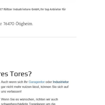
t? Rößler Industrietore GmbH, Ihr top Anbieter für
ür 76470 Ötigheim.