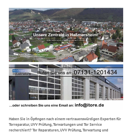
Haben Sie in Öpfingen nach einem vertrauenswürdigen Experten für
Torreparatur, UVV Prüfung, Torwartungen und Tor Service
recherchiert? Tor Reparaturen, UVV Prüfung, Torwartung und