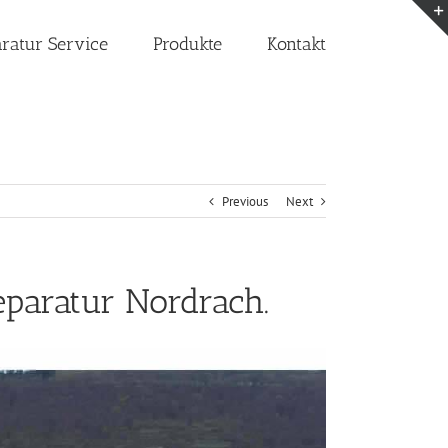
aratur Service
Produkte
Kontakt
Previous
Next
eparatur Nordrach.