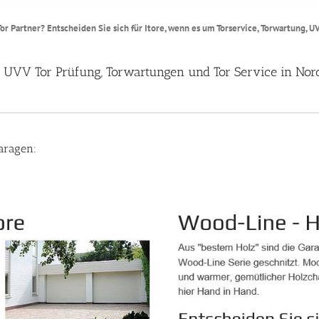
r Partner? Entscheiden Sie sich für Itore, wenn es um Torservice, Torwartung, 
r, UVV Tor Prüfung, Torwartungen und Tor Service in Nor
aragen: