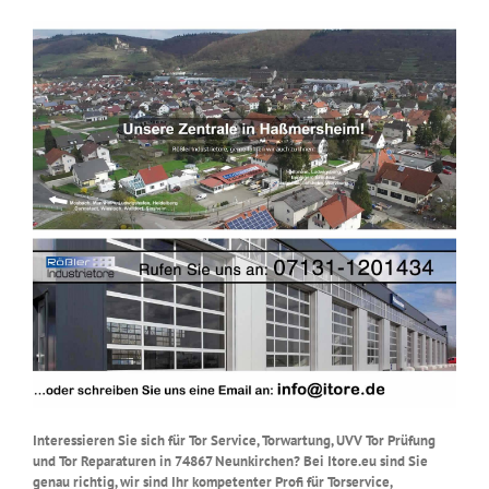
Interessieren Sie sich für Tor Service, Torwartung, UVV Tor Prüfung
und Tor Reparaturen in 74867 Neunkirchen? Bei Itore.eu sind Sie
genau richtig, wir sind Ihr kompetenter Profi für Torservice,