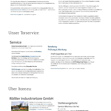
Unser Torservice:
Über Itore.eu: