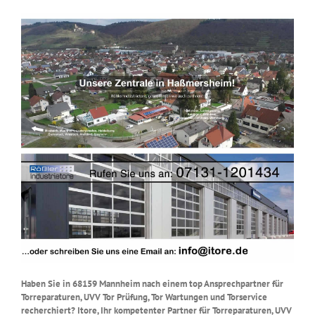
Haben Sie in 68159 Mannheim nach einem top Ansprechpartner für
Torreparaturen, UVV Tor Prüfung, Tor Wartungen und Torservice
recherchiert? Itore, Ihr kompetenter Partner für Torreparaturen, UVV