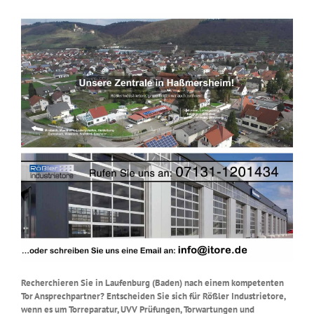
Recherchieren Sie in Laufenburg (Baden) nach einem kompetenten
Tor Ansprechpartner? Entscheiden Sie sich für Rößler Industrietore,
wenn es um Torreparatur, UVV Prüfungen, Torwartungen und