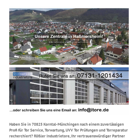
Haben Sie in 70825 Korntal-Münchingen nach einem zuverlässigen
Profi für Tor Service, Torwartung, UVV Tor Prüfungen und Torreparatur
recherchiert? Rößler Industrietore, Ihr vertrauenswürdiger Partner