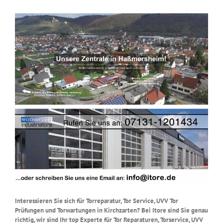
Interessieren Sie sich für Torreparatur, Tor Service, UVV Tor
Prüfungen und Torwartungen in Kirchzarten? Bei Itore sind Sie genau
richtig, wir sind Ihr top Experte für Tor Reparaturen, Torservice, UVV