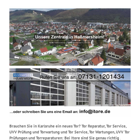
Brauchen Sie in Karlsruhe ein neues Tor? Tor Reparatur, Tor Service,
UVV Prüfung und Torwartung und Tor Service, Tor Wartungen, UVV Tor
Prüfungen und Torreparaturen: Bei Itore sind Sie genau richtig
.