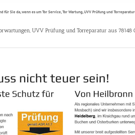
d für Sie da, wenn es um Tor Service, Tor Wartung, UVV Prüfung und Torreparatu
, Torwartungen, UVV Prüfung und Torreparatur aus 78148 