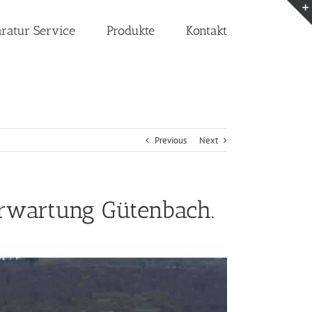
aratur Service
Produkte
Kontakt
Previous
Next
orwartung Gütenbach.