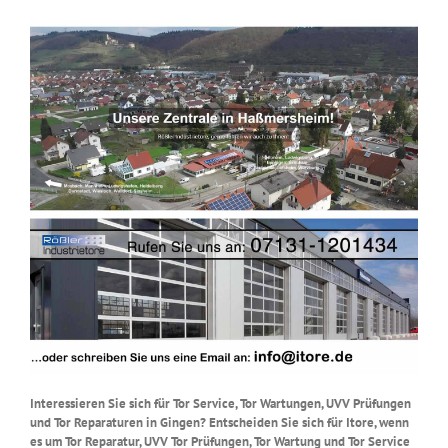
Interessieren Sie sich für Tor Service, Tor Wartungen, UVV Prüfungen
und Tor Reparaturen in Gingen? Entscheiden Sie sich für Itore, wenn
es um Tor Reparatur, UVV Tor Prüfungen, Tor Wartung und Tor Service