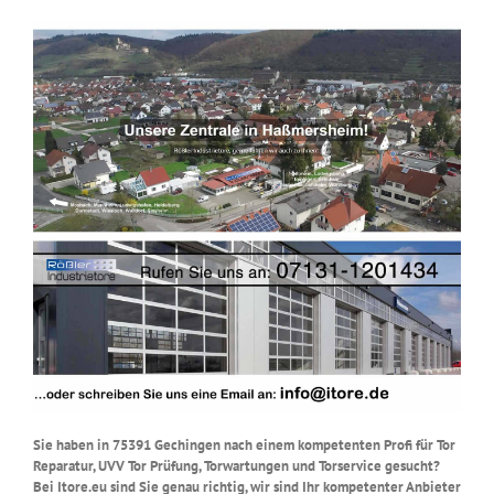
Sie haben in 75391 Gechingen nach einem kompetenten Profi für Tor
Reparatur, UVV Tor Prüfung, Torwartungen und Torservice gesucht?
Bei Itore.eu sind Sie genau richtig, wir sind Ihr kompetenter Anbieter