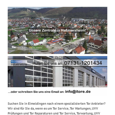
Suchen Sie in Eimeldingen nach einem spezialisierten Tor Anbieter?
Wir sind für Sie da, wenn es um Tor Service, Tor Wartungen, UVV
Prüfungen und Tor Reparaturen und Tor Service, Torwartung, UVV