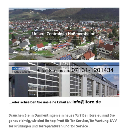
Brauchen Sie in Dürmentingen ein neues Tor? Bei Itore.eu sind Sie
genau richtig, wir sind Ihr top Profi für Tor Service, Tor Wartung, UVV
Tor Prüfungen und Torreparaturen und Tor Service
.