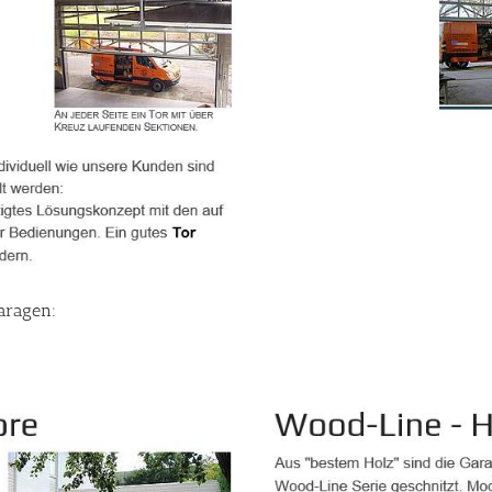
aragen: