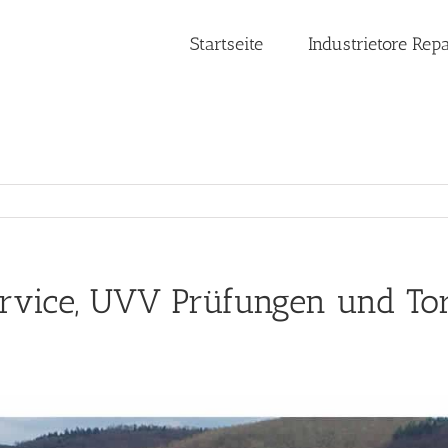
Startseite
Industrietore Rep
Service, UVV Prüfungen und T