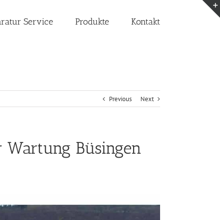
aratur Service
Produkte
Kontakt
Previous
Next
or Wartung Büsingen