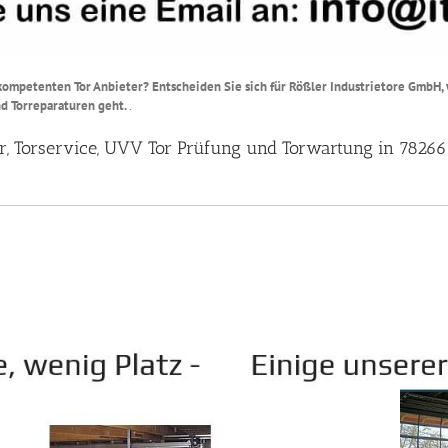
ompetenten Tor Anbieter? Entscheiden Sie sich für Rößler Industrietore GmbH,
nd Torreparaturen geht.
.
tur, Torservice, UVV Tor Prüfung und Torwartung in 782