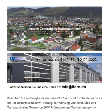
Brauchen Sie in Besigheim ein neues Tor? Wir sind für Sie da, wenn es
um Tor Reparaturen, UVV Prüfung, Tor Wartung und Torservice und
Torreparaturen, Torservice, UVV Prüfungen und Torwartung geht –