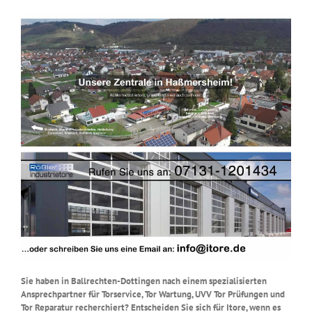
Sie haben in Ballrechten-Dottingen nach einem spezialisierten
Ansprechpartner für Torservice, Tor Wartung, UVV Tor Prüfungen und
Tor Reparatur recherchiert? Entscheiden Sie sich für Itore, wenn es