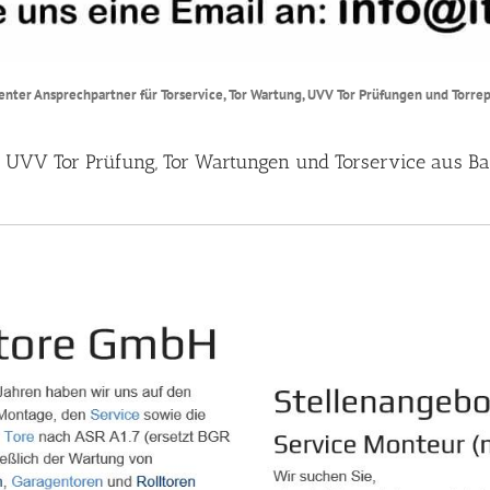
tenter Ansprechpartner für Torservice, Tor Wartung, UVV Tor Prüfungen und Torre
r, UVV Tor Prüfung, Tor Wartungen und Torservice aus Bai