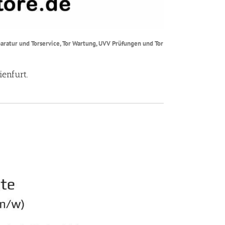
paratur und Torservice, Tor Wartung, UVV Prüfungen und Tor
enfurt.