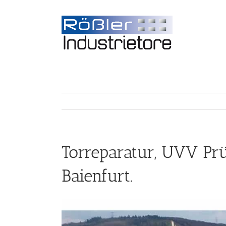
Torreparatur, UVV Pr
Baienfurt.