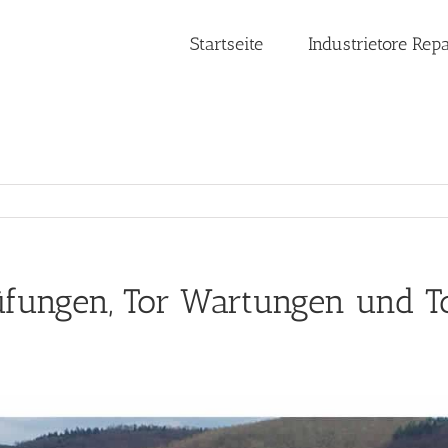
Startseite
Industrietore Rep
üfungen, Tor Wartungen und T