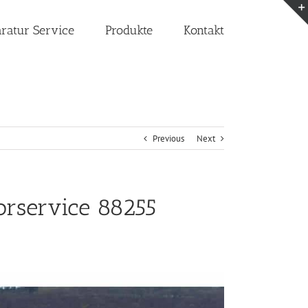
aratur Service
Produkte
Kontakt
Previous
Next
orservice 88255