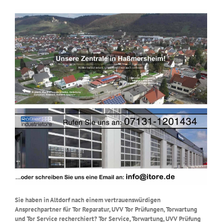
Sie haben in Altdorf nach einem vertrauenswürdigen
Ansprechpartner für Tor Reparatur, UVV Tor Prüfungen, Torwartung
und Tor Service recherchiert? Tor Service, Torwartung, UVV Prüfung